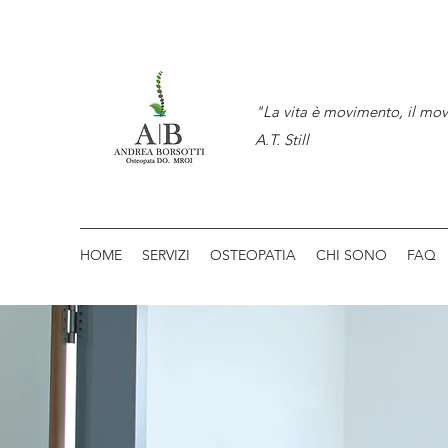
"La vita è movimento, il mov
A.T. Still
HOME
SERVIZI
OSTEOPATIA
CHI SONO
FAQ