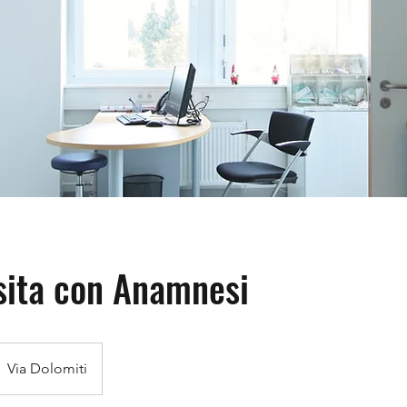
sita con Anamnesi
Via Dolomiti