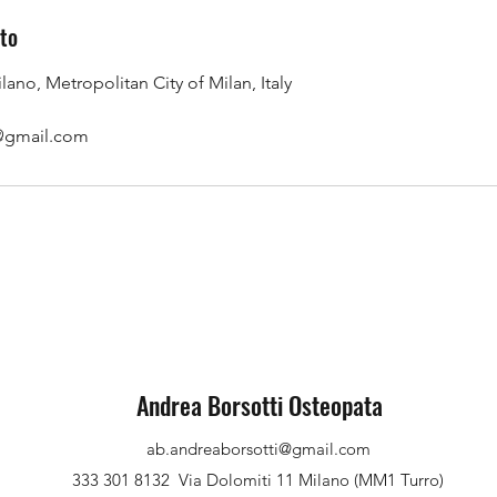
tto
lano, Metropolitan City of Milan, Italy
@gmail.com
Andrea Borsotti Osteopata
ab.andreaborsotti@gmail.com
333 301 8132
Via Dolomiti 11 Milano (MM1 Turro)