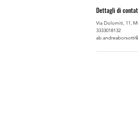
r
Dettagli di conta
Via Dolomiti, 11, Mi
3333018132
ab.andreaborsotti